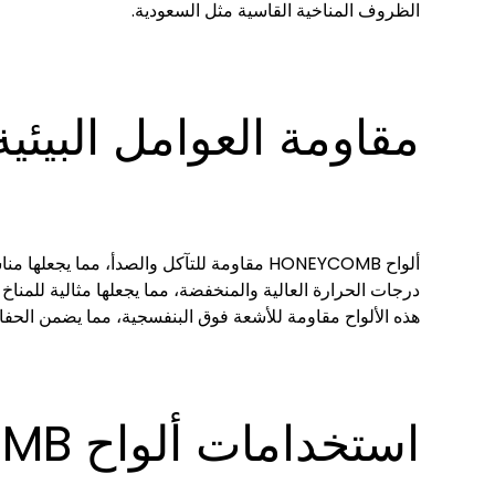
الظروف المناخية القاسية مثل السعودية.
مقاومة العوامل البيئية
ألواح HONEYCOMB مقاومة للتآكل والصدأ، مما 
درجات الحرارة العالية والمنخفضة، مما يجعلها مثالية للمناخ
هذه الألواح مقاومة للأشعة فوق البنفسجية، مما يضمن الحف
استخدامات ألواح HONEYCOMB في البناء