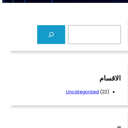
S
e
a
r
c
h
الاقسام
Uncategorized
(22)