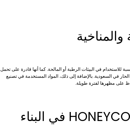
 والمناخية
يجعلها مناسبة للاستخدام في البيئات الرطبة أو المالحة. كما أنها قادرة على تحمل
 الحار في السعودية. بالإضافة إلى ذلك، المواد المستخدمة في تصنيع
اظ على مظهرها لفترة طويلة.