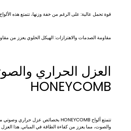
قوة تحمل عالية: على الرغم من خفة وزنها، تتمتع هذه الألواح 
مقاومة الصدمات والاهتزازات: الهيكل الخلوي يعزز من مقاوم
العزل الحراري والصوت
HONEYCOMB
تتمتع ألواح HONEYCOMB بخصائص عزل حرا
والصوت، مما يعزز من كفاءة الطاقة في المباني. هذا العزل