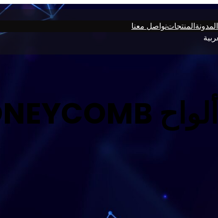
المدونة
المنتجات
نواصل معنا
ربية
 في البناء