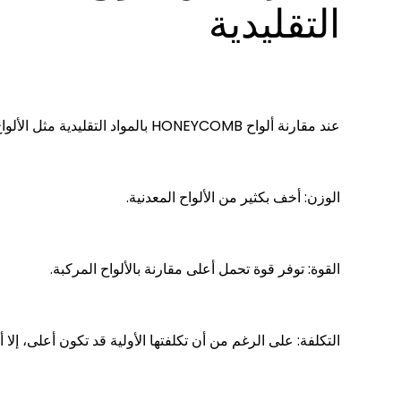
التقليدية
عند مقارنة ألواح HONEYCOMB بالمواد التقليدية مثل الألواح المعدنية أو المركبة، نجد أنها تتمتع بعدة مزايا:
الوزن: أخف بكثير من الألواح المعدنية.
القوة: توفر قوة تحمل أعلى مقارنة بالألواح المركبة.
التكلفة: على الرغم من أن تكلفتها الأولية قد تكون أعلى، إلا 