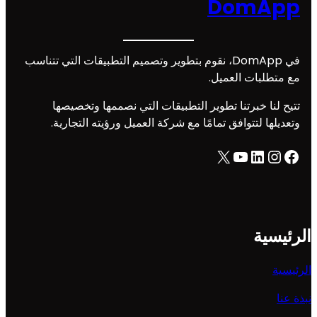
DomApp
في DomApp، نقوم بتطوير وتصميم التطبيقات التي تتناسب
مع متطلبات العميل.
تتيح لنا خبرتنا تطوير التطبيقات التي نصممها وتخصيصها
وتعديلها لتتوافق تمامًا مع شركة العميل ورؤيته التجارية.
X
YouTube
LinkedIn
Instagram
Facebook
الرئيسية
الرئيسية
نبذة عنا