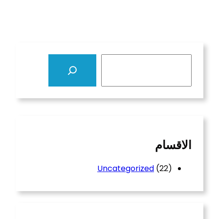
S
e
a
r
c
h
الاقسام
Uncategorized
(22)