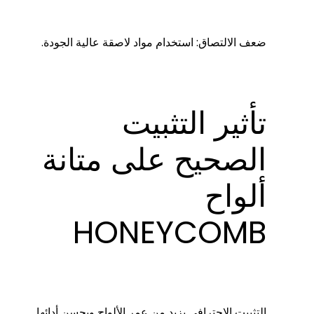
ضعف الالتصاق: استخدام مواد لاصقة عالية الجودة.
تأثير التثبيت
الصحيح على متانة
ألواح
HONEYCOMB
التثبيت الاحترافي يزيد من عمر الألواح ويحسن أدائها.