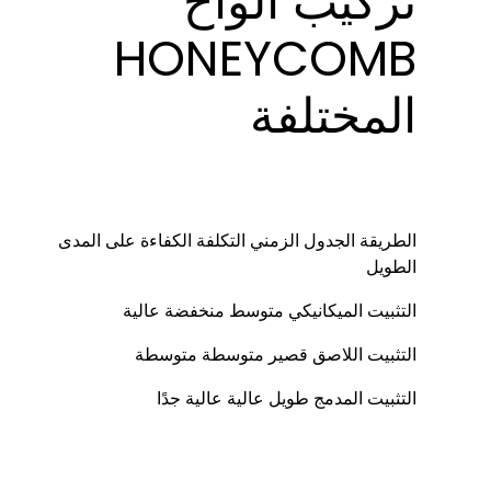
تركيب ألواح
HONEYCOMB
المختلفة
الطريقة
الجدول الزمني
التكلفة
الكفاءة على المدى
الطويل
التثبيت الميكانيكي
متوسط
منخفضة
عالية
التثبيت اللاصق
قصير
متوسطة
متوسطة
التثبيت المدمج
طويل
عالية
عالية جدًا