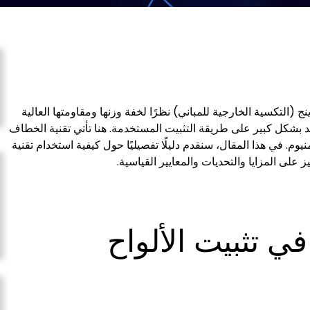
نج (التكسية الخارجية للمباني) نظرًا لخفة وزنها ومقاومتها العالية
د بشكل كبير على طريقة التثبيت المستخدمة. هنا تأتي تقنية الخطاف
وم. في هذا المقال، سنقدم دليلًا تفصيليًا حول كيفية استخدام تقنية
 على المزايا والتحديات والمعايير القياسية.
ي تثبيت الألواح