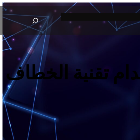
S
e
a
r
c
h
دام تقنية الخطاف