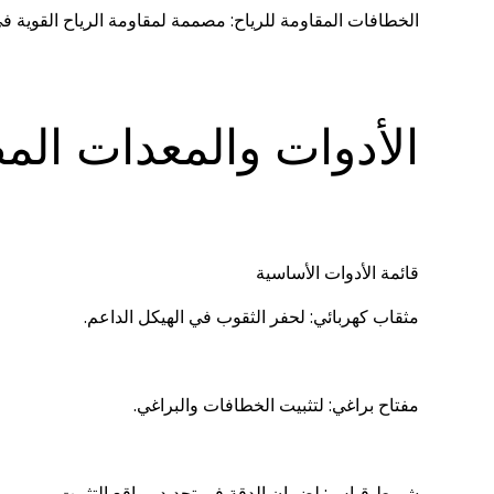
الخطافات المقاومة للرياح: مصممة لمقاومة الرياح القوية ف
الأدوات والمعدات المط
قائمة الأدوات الأساسية
مثقاب كهربائي: لحفر الثقوب في الهيكل الداعم.
مفتاح براغي: لتثبيت الخطافات والبراغي.
شريط قياس: لضمان الدقة في تحديد مواقع التثبيت.