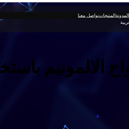
المدونة
المنتجات
نواصل معنا
ربية
اح الالمونيم باستخ