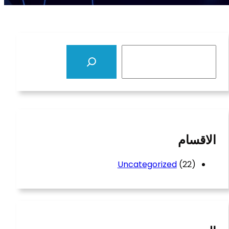
S
e
a
r
c
h
الاقسام
Uncategorized
(22)